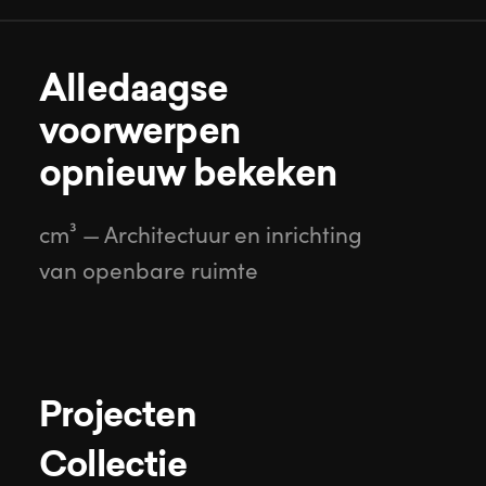
Alledaagse

voorwerpen

opnieuw bekeken
cm³ — Architectuur en inrichting
van openbare ruimte
Projecten
Collectie