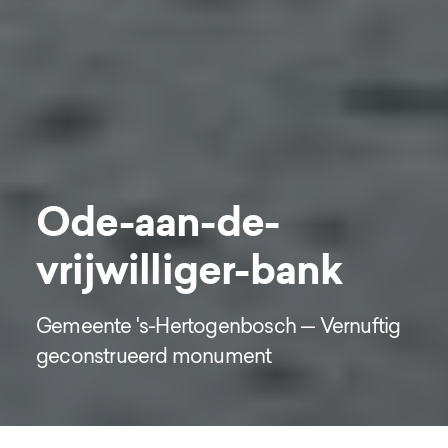
Ode-aan-de-
vrijwilliger-bank
Gemeente 's-Hertogenbosch — Vernuftig 
geconstrueerd monument