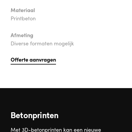
Materiaal
Printbeton
Afmeting
Diverse formaten mogelijk
Offerte aanvragen
Betonprinten
Met 3D-betonprinten kan een nieuwe