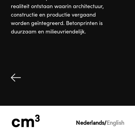
realiteit ontstaan waarin architectuur,
constructie en productie vergaand
worden geïntegreerd. Betonprinten is
duurzaam en milieuvriendelijk.
Betonprint

Stoere
Nederlands
/
English